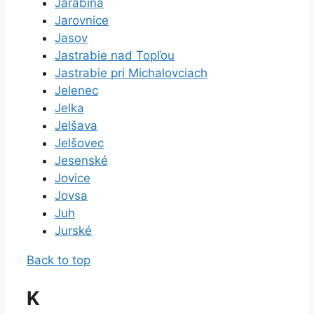
Jarabina
Jarovnice
Jasov
Jastrabie nad Topľou
Jastrabie pri Michalovciach
Jelenec
Jelka
Jelšava
Jelšovec
Jesenské
Jovice
Jovsa
Juh
Jurské
Back to top
K