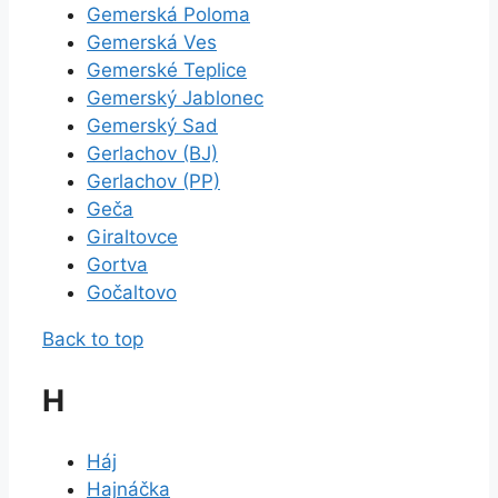
Gemerská Poloma
Gemerská Ves
Gemerské Teplice
Gemerský Jablonec
Gemerský Sad
Gerlachov (BJ)
Gerlachov (PP)
Geča
Giraltovce
Gortva
Gočaltovo
Back to top
H
Háj
Hajnáčka