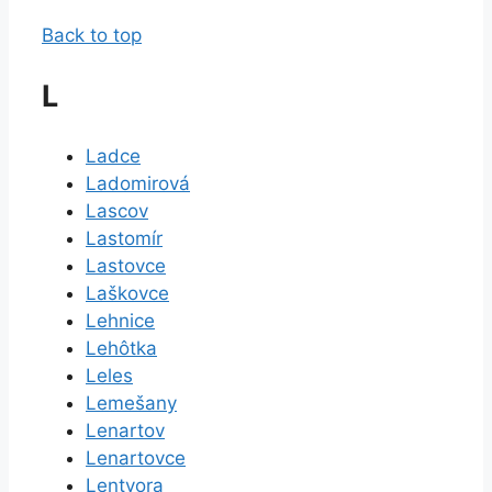
Back to top
L
Ladce
Ladomirová
Lascov
Lastomír
Lastovce
Laškovce
Lehnice
Lehôtka
Leles
Lemešany
Lenartov
Lenartovce
Lentvora