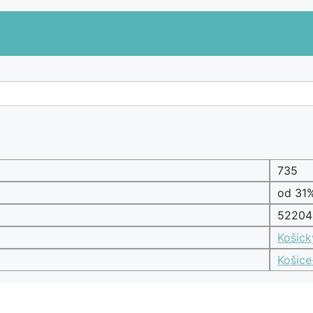
735
od 31
52204
Košick
Košice