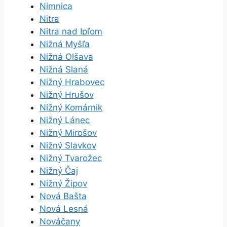
Nimnica
Nitra
Nitra nad Ipľom
Nižná Myšľa
Nižná Olšava
Nižná Slaná
Nižný Hrabovec
Nižný Hrušov
Nižný Komárnik
Nižný Lánec
Nižný Mirošov
Nižný Slavkov
Nižný Tvarožec
Nižný Čaj
Nižný Žipov
Nová Bašta
Nová Lesná
Nováčany