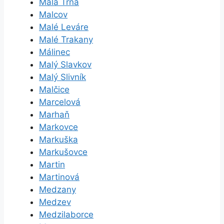
Malá Tŕňa
Malcov
Malé Leváre
Malé Trakany
Málinec
Malý Slavkov
Malý Slivník
Malčice
Marcelová
Marhaň
Markovce
Markuška
Markušovce
Martin
Martinová
Medzany
Medzev
Medzilaborce