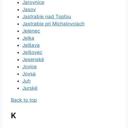
Jarovnice
Jasov
Jastrabie nad Topľou
Jastrabie pri Michalovciach
Jelenec
Jelka
Jelšava
Jelšovec
Jesenské
Jovice
Jovsa
Juh
Jurské
Back to top
K