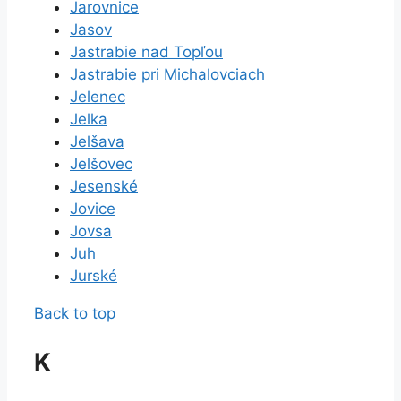
Jarovnice
Jasov
Jastrabie nad Topľou
Jastrabie pri Michalovciach
Jelenec
Jelka
Jelšava
Jelšovec
Jesenské
Jovice
Jovsa
Juh
Jurské
Back to top
K