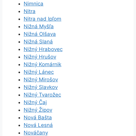
Nimnica
Nitra
Nitra nad Ipľom
Nižná Myšľa
Nižná Olšava
Nižná Slaná
Nižný Hrabovec
Nižný Hrušov
Nižný Komárnik
Nižný Lánec
Nižný Mirošov
Nižný Slavkov
Nižný Tvarožec
Nižný Čaj
Nižný Žipov
Nová Bašta
Nová Lesná
Nováčany