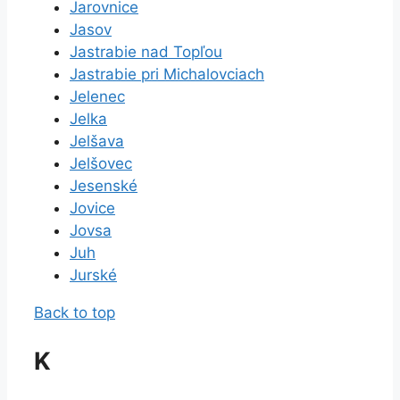
Jarovnice
Jasov
Jastrabie nad Topľou
Jastrabie pri Michalovciach
Jelenec
Jelka
Jelšava
Jelšovec
Jesenské
Jovice
Jovsa
Juh
Jurské
Back to top
K