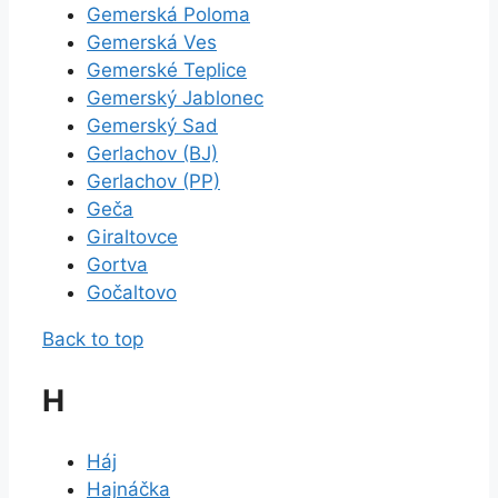
Gemerská Poloma
Gemerská Ves
Gemerské Teplice
Gemerský Jablonec
Gemerský Sad
Gerlachov (BJ)
Gerlachov (PP)
Geča
Giraltovce
Gortva
Gočaltovo
Back to top
H
Háj
Hajnáčka