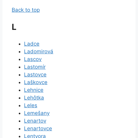
Back to top
L
Ladce
Ladomirová
Lascov
Lastomír
Lastovce
Laškovce
Lehnice
Lehôtka
Leles
Lemešany
Lenartov
Lenartovce
Lentvora