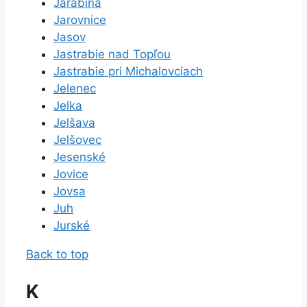
Jarabina
Jarovnice
Jasov
Jastrabie nad Topľou
Jastrabie pri Michalovciach
Jelenec
Jelka
Jelšava
Jelšovec
Jesenské
Jovice
Jovsa
Juh
Jurské
Back to top
K