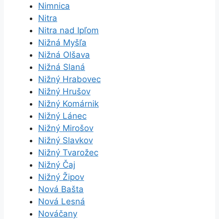
Nimnica
Nitra
Nitra nad Ipľom
Nižná Myšľa
Nižná Olšava
Nižná Slaná
Nižný Hrabovec
Nižný Hrušov
Nižný Komárnik
Nižný Lánec
Nižný Mirošov
Nižný Slavkov
Nižný Tvarožec
Nižný Čaj
Nižný Žipov
Nová Bašta
Nová Lesná
Nováčany