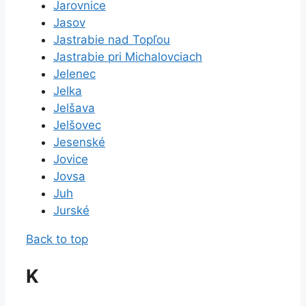
Jarovnice
Jasov
Jastrabie nad Topľou
Jastrabie pri Michalovciach
Jelenec
Jelka
Jelšava
Jelšovec
Jesenské
Jovice
Jovsa
Juh
Jurské
Back to top
K