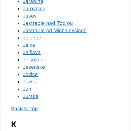
Jarabina
Jarovnice
Jasov
Jastrabie nad Topľou
Jastrabie pri Michalovciach
Jelenec
Jelka
Jelšava
Jelšovec
Jesenské
Jovice
Jovsa
Juh
Jurské
Back to top
K