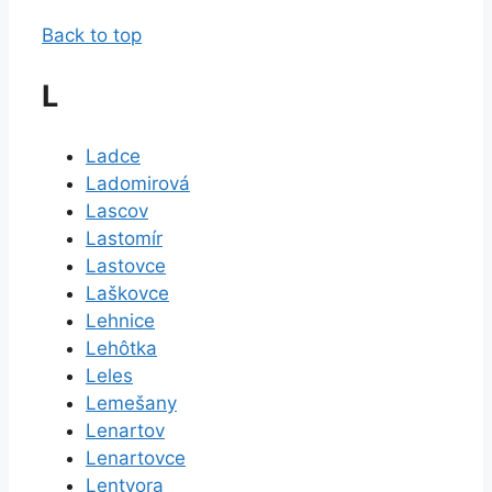
Back to top
L
Ladce
Ladomirová
Lascov
Lastomír
Lastovce
Laškovce
Lehnice
Lehôtka
Leles
Lemešany
Lenartov
Lenartovce
Lentvora