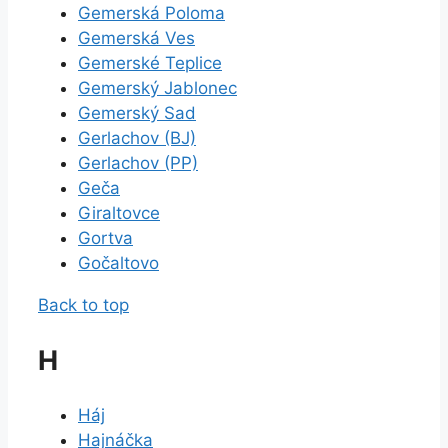
Gemerská Poloma
Gemerská Ves
Gemerské Teplice
Gemerský Jablonec
Gemerský Sad
Gerlachov (BJ)
Gerlachov (PP)
Geča
Giraltovce
Gortva
Gočaltovo
Back to top
H
Háj
Hajnáčka