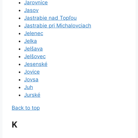
Jarovnice
Jasov
Jastrabie nad Topľou
Jastrabie pri Michalovciach
Jelenec
Jelka
Jelšava
Jelšovec
Jesenské
Jovice
Jovsa
Juh
Jurské
Back to top
K