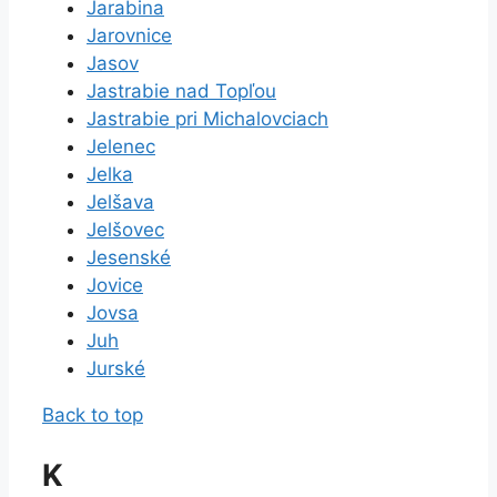
Jarabina
Jarovnice
Jasov
Jastrabie nad Topľou
Jastrabie pri Michalovciach
Jelenec
Jelka
Jelšava
Jelšovec
Jesenské
Jovice
Jovsa
Juh
Jurské
Back to top
K