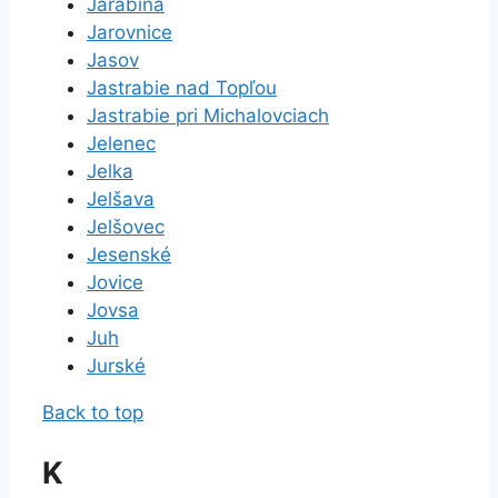
Jarabina
Jarovnice
Jasov
Jastrabie nad Topľou
Jastrabie pri Michalovciach
Jelenec
Jelka
Jelšava
Jelšovec
Jesenské
Jovice
Jovsa
Juh
Jurské
Back to top
K