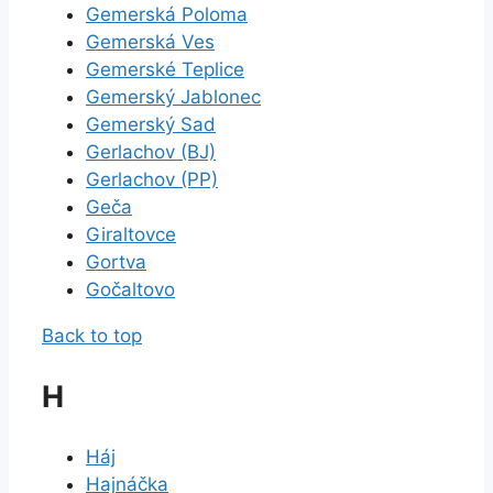
Gemerská Poloma
Gemerská Ves
Gemerské Teplice
Gemerský Jablonec
Gemerský Sad
Gerlachov (BJ)
Gerlachov (PP)
Geča
Giraltovce
Gortva
Gočaltovo
Back to top
H
Háj
Hajnáčka