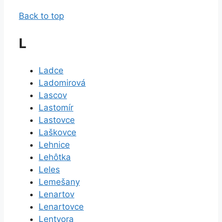
Back to top
L
Ladce
Ladomirová
Lascov
Lastomír
Lastovce
Laškovce
Lehnice
Lehôtka
Leles
Lemešany
Lenartov
Lenartovce
Lentvora