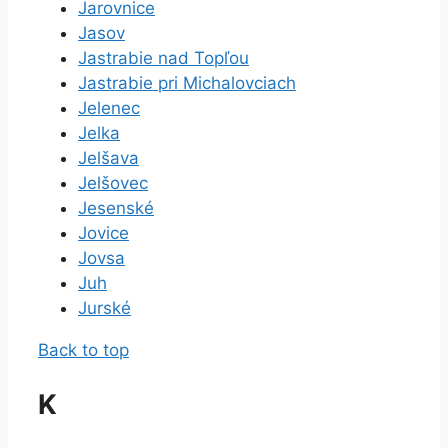
Jarovnice
Jasov
Jastrabie nad Topľou
Jastrabie pri Michalovciach
Jelenec
Jelka
Jelšava
Jelšovec
Jesenské
Jovice
Jovsa
Juh
Jurské
Back to top
K