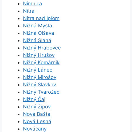
Nimnica
Nitra
Nitra nad Ipľom
Nižná Myšľa
Nižná Olšava
Nižná Slaná
Nižný Hrabovec
Nižný Hrušov
Nižný Komárnik
Nižný Lánec
Nižný Mirošov
Nižný Slavkov
Nižný Tvarožec
Nižný Čaj
Nižný Žipov
Nová Bašta
Nová Lesná
Nováčany