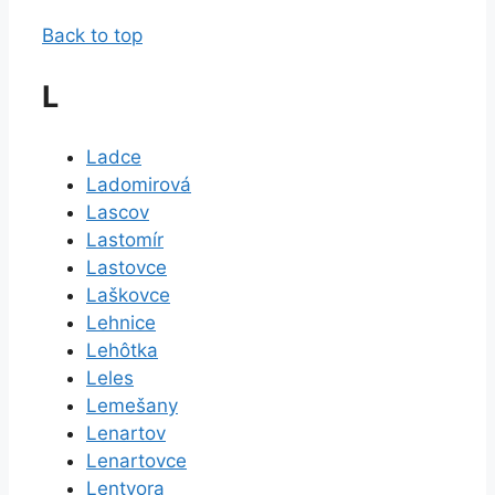
Back to top
L
Ladce
Ladomirová
Lascov
Lastomír
Lastovce
Laškovce
Lehnice
Lehôtka
Leles
Lemešany
Lenartov
Lenartovce
Lentvora