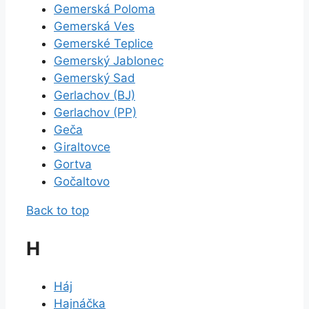
Gemerská Poloma
Gemerská Ves
Gemerské Teplice
Gemerský Jablonec
Gemerský Sad
Gerlachov (BJ)
Gerlachov (PP)
Geča
Giraltovce
Gortva
Gočaltovo
Back to top
H
Háj
Hajnáčka