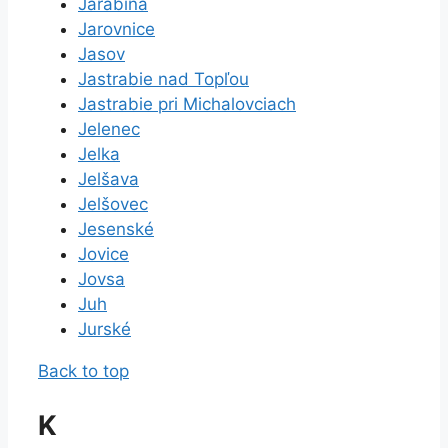
Jarabina
Jarovnice
Jasov
Jastrabie nad Topľou
Jastrabie pri Michalovciach
Jelenec
Jelka
Jelšava
Jelšovec
Jesenské
Jovice
Jovsa
Juh
Jurské
Back to top
K