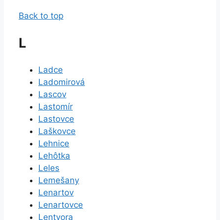
Back to top
L
Ladce
Ladomirová
Lascov
Lastomír
Lastovce
Laškovce
Lehnice
Lehôtka
Leles
Lemešany
Lenartov
Lenartovce
Lentvora