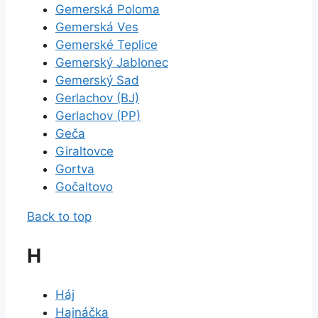
Gemerská Poloma
Gemerská Ves
Gemerské Teplice
Gemerský Jablonec
Gemerský Sad
Gerlachov (BJ)
Gerlachov (PP)
Geča
Giraltovce
Gortva
Gočaltovo
Back to top
H
Háj
Hajnáčka