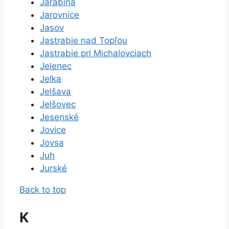
Jarabina
Jarovnice
Jasov
Jastrabie nad Topľou
Jastrabie pri Michalovciach
Jelenec
Jelka
Jelšava
Jelšovec
Jesenské
Jovice
Jovsa
Juh
Jurské
Back to top
K